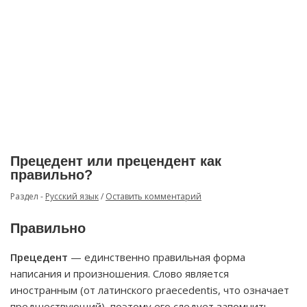
Прецедент или прецендент как
правильно?
Раздел -
Русский язык
/
Оставить комментарий
Правильно
Прецедент
— единственно правильная форма
написания и произношения. Слово является
иностранным (от латинского praecedentis, что означает
предшествующий), поэтому его следует запомнить,