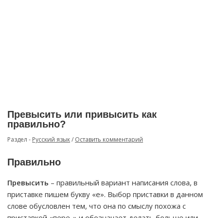
Превысить или привысить как
правильно?
Раздел -
Русский язык
/
Оставить комментарий
Правильно
Превысить
– правильный вариант написания слова, в
приставке пишем букву «е». Выбор приставки в данном
слове обусловлен тем, что она по смыслу похожа с
приставкой «пере-» и обозначает делать больше или