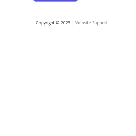
Copyright © 2025
| Website Support