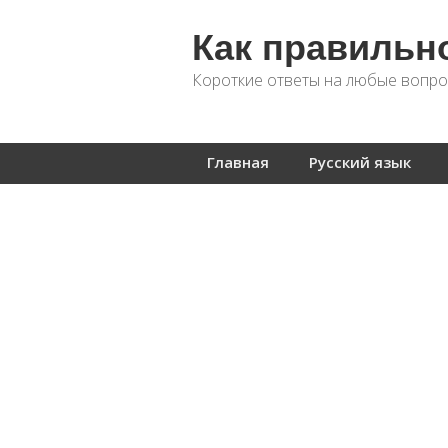
Как правильн
Короткие ответы на любые вопро
Главная
Русский язык