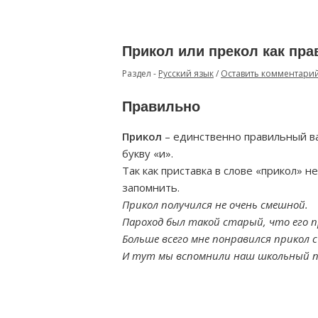
Прикол или прекол как пр
Раздел -
Русский язык
/
Оставить комментари
Правильно
Прикол
– единственно правильный ва
букву «и».
Так как приставка в слове «прикол» н
запомнить.
Прикол получился не очень смешной.
Пароход был такой старый, что его 
Больше всего мне понравился прикол с
И тут мы вспомнили наш школьный п