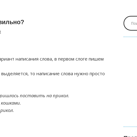
авильно?
й
риант написания слова, в первом слоге пишем
е выделяется, то написание слова нужно просто
пришлось поставить на прикол.
 кошками.
рикол.