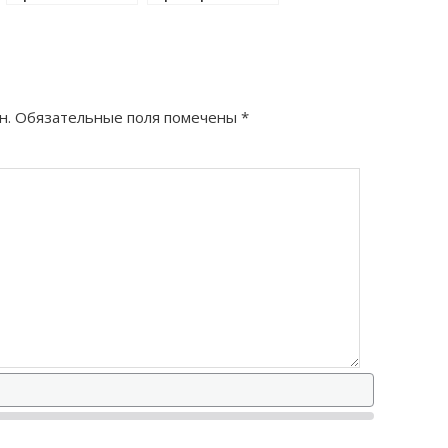
правильно?
правильно?
н.
Обязательные поля помечены
*