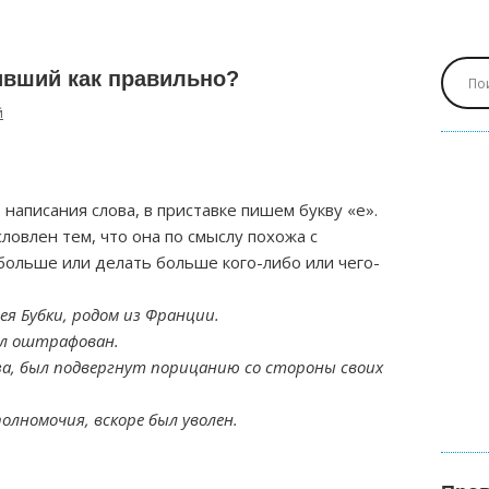
вший как правильно?
й
написания слова, в приставке пишем букву «е».
ловлен тем, что она по смыслу похожа с
 больше или делать больше кого-либо или чего-
я Бубки, родом из Франции.
ыл оштрафован.
за, был подвергнут порицанию со стороны своих
олномочия, вскоре был уволен.