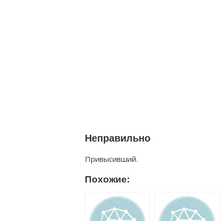
Неправильно
Привысивший.
Похожие: