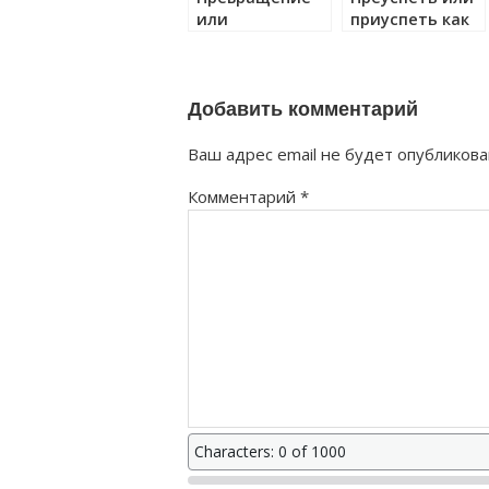
или
приуспеть как
привращение
правильно?
как правильно?
Добавить комментарий
Ваш адрес email не будет опубликова
Комментарий
*
Characters: 0 of 1000