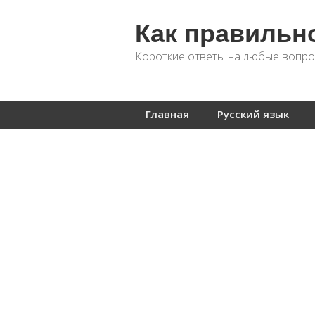
Как правильн
Короткие ответы на любые вопро
Главная
Русский язык