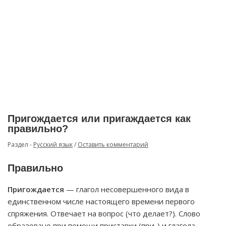
Пригождается или пригаждается как
правильно?
Раздел -
Русский язык
/
Оставить комментарий
Правильно
Пригождается
— глагол несовершенного вида в
единственном числе настоящего времени первого
спряжения. Отвечает на вопрос (что делает?). Слово
образовано при помощи приставки (при-) и глагола