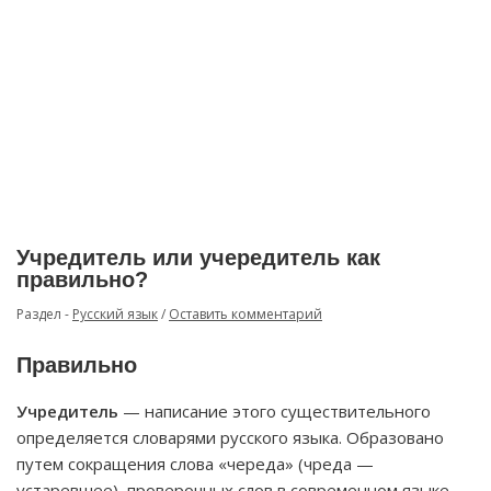
Учредитель или учередитель как
правильно?
Раздел -
Русский язык
/
Оставить комментарий
Правильно
Учредитель
— написание этого существительного
определяется словарями русского языка. Образовано
путем сокращения слова «череда» (чреда —
устаревшее), проверочных слов в современном языке