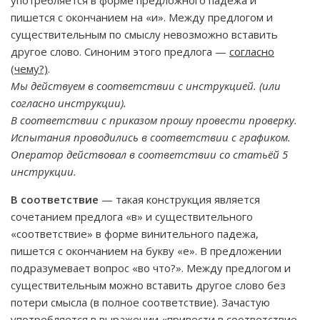
употребляется в форме предложного падежа и
пишется с окончанием на «и». Между предлогом и
существительным по смыслу невозможно вставить
другое слово. Синоним этого предлога —
согласно
(чему?)
.
Мы действуем в соответствии с инструкцией. (или
согласно инструкции).
В соответствии с приказом прошу провести проверку.
Испытания проводились в соответствии с графиком.
Оператор действовал в соответствии со статьёй 5
инструкции.
В соответствие
— такая конструкция является
сочетанием предлога «в» и существительного
«соответствие» в форме винительного падежа,
пишется с окончанием на букву «е». В предложении
подразумевает вопрос «во что?». Между предлогом и
существительным можно вставить другое слово без
потери смысла (в полное соответствие). Зачастую
употребляется в выражении «привести в соответствие