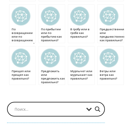
По
По прибытии
В гробу или в
Предшественник
возвращении
или по
гробе как
или
или по
прибытию как
правильно?
предшевственник
возвращению
правильно?
как правильно?
как правильно?
Прищеп или
Предложить
Мурлычет или
Ветры или
прещеп как
или
мурлыкает как
ветра как
правильно?
придложить как
правильно?
правильно?
правильно?