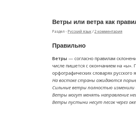
Ветры или ветра как прав
Раздел -
Русский язык
/
2 комментария
Правильно
Ветры
— согласно правилам склонен
числе пишется с окончанием на «ы».
орфографических словарях русского я
На востоке страны ожидаются поры
Сильные ветры полностью изменили 
Ветры могут менять направление нес
Ветры пустыни несут песок через ок