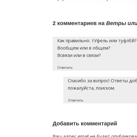
правильно?
правильно?
2 комментариев на
Ветры или
Как правильно: тУфель или туфлЕй?
Вообщем или в общем?
Всвязи или в связи?
Ответить
Спасибо за вопрос! Ответы до
пожалуйста, поиском.
Ответить
Добавить комментарий
Ваш адрес email не будет опубликова