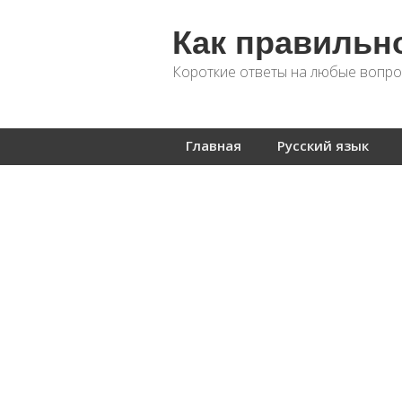
Как правильн
Короткие ответы на любые вопро
Главная
Русский язык