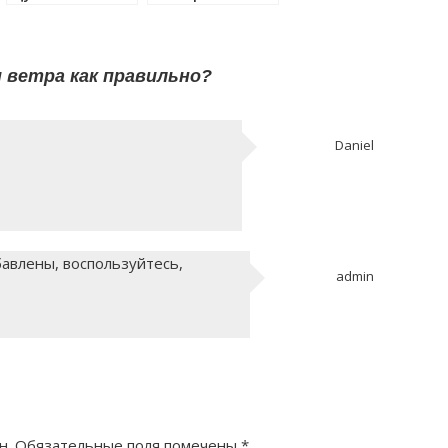
правильно?
 ветра как правильно?
Daniel
бавлены, воспользуйтесь,
admin
н.
Обязательные поля помечены
*