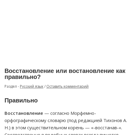
Восстановление или востановление как
правильно?
Раздел -
Русский язык
/
Оставить комментарий
Правильно
Восстановление
— согласно Морфемно-
орфографическому словарю (под редакцией Тихонов А.
Н.) в этом существительном корень — «-восстанав-«.
Соответственно в подобных словах всегда пишется