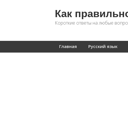
Как правильн
Короткие ответы на любые вопро
Главная
Русский язык