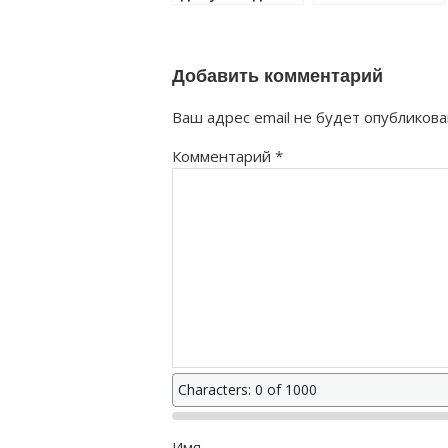
или из дому
исправен как
как правильно?
правильно?
Добавить комментарий
Ваш адрес email не будет опубликова
Комментарий
*
Characters: 0 of 1000
Имя