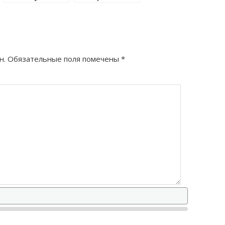
правильно?
н.
Обязательные поля помечены
*