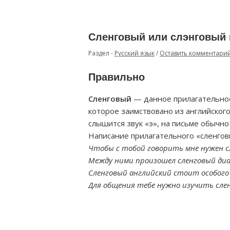
Сленговый или слэнговый 
Раздел -
Русский язык
/
Оставить комментари
Правильно
Сленговый
— данное прилагательное
которое заимствовано из английского 
слышится звук «э», на письме обычно 
Написание прилагательного «сленговы
Чтобы с тобой говорить мне нужен с
Между ними произошел сленговый диал
Сленговый английский стоит особого
Для общения тебе нужно изучить сле