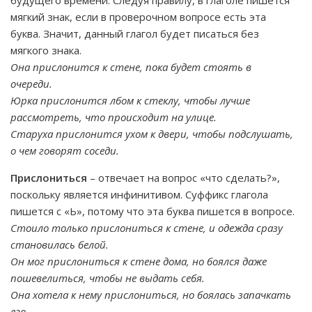
будущего времени. Следуя правилу, в глаголе пишется
мягкий знак, если в проверочном вопросе есть эта
буква. Значит, данный глагол будет писаться без
мягкого знака.
Она прислонится к стене, пока будет стоять в
очереди.
Юрка прислонится лбом к стеклу, чтобы лучше
рассмотреть, что происходит на улице.
Старуха прислонится ухом к двери, чтобы подслушать,
о чем говорят соседи.
Прислониться
– отвечает на вопрос «что сделать?»,
поскольку является инфинитивом. Суффикс глагола
пишется с «Ь», потому что эта буква пишется в вопросе.
Стоило только прислониться к стене, и одежда сразу
становилась белой.
Он мог прислониться к стене дома, но боялся даже
пошевелиться, чтобы не выдать себя.
Она хотела к нему прислониться, но боялась запачкать
его.