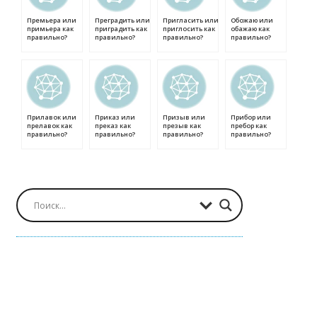
Премьера или
Преградить или
Пригласить или
Обожаю или
примьера как
приградить как
приглосить как
обажаю как
правильно?
правильно?
правильно?
правильно?
Прилавок или
Приказ или
Призыв или
Прибор или
прелавок как
преказ как
презыв как
пребор как
правильно?
правильно?
правильно?
правильно?