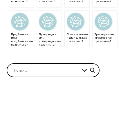
правильно?
правильно?
правильно?
правильно?
Предбанник
Превращусь
Презирать или
Тракторы или
или
или
призирать как
трактора как
придбанник как
привращусь как
правильно?
правильно?
правильно?
правильно?