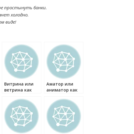
ре простынуть банки.
нет холодно.
м виде!
Витрина или
Аматор или
ветрина как
аниматор как
правильно?
правильно?