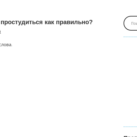
 простудиться как правильно?
й
слова.