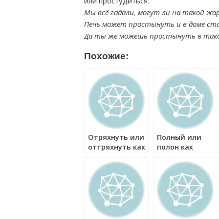
или простудиться.
Мы всё гадали, могут ли на такой жа
Печь может простынуть и в доме ста
Да ты же можешь простынуть в тако
Похожие:
Отряхнуть или
Полный или
оттряхнуть как
полон как
правильно?
правильно?