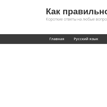
Как правильн
Короткие ответы на любые вопро
Главная
Русский язык