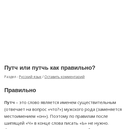
Путч или путчь как правильно?
Раздел -
Русский язык
/
Оставить комментарий
Правильно
Путч
– это слово является именем существительным
(отвечает на вопрос «что?») мужского рода (заменяется
местоимением «он»). Поэтому по правилам после
шипящей «Ч» в конце слова писать «Ь» не нужно.