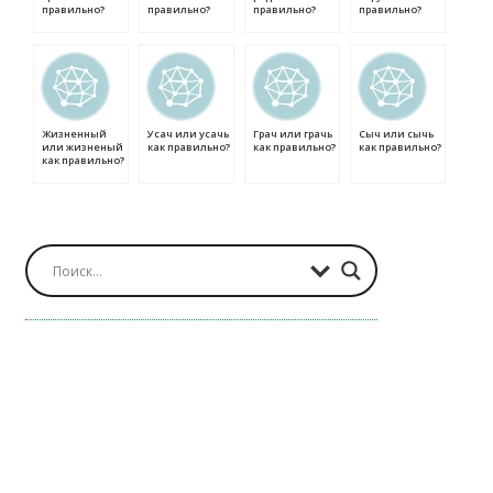
правильно?
правильно?
правильно?
правильно?
Жизненный
Усач или усачь
Грач или грачь
Сыч или сычь
или жизненый
как правильно?
как правильно?
как правильно?
как правильно?