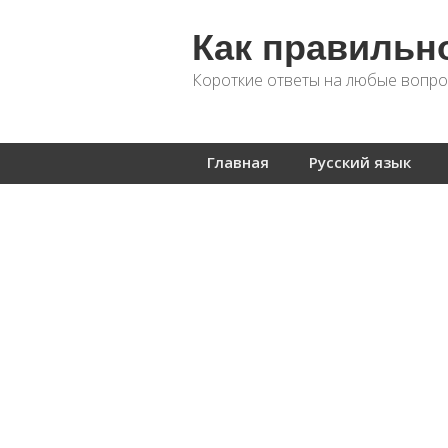
Как правильн
Короткие ответы на любые вопро
Главная
Русский язык