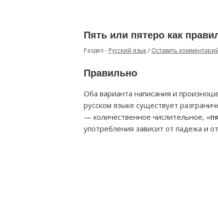
Пять или пятеро как прави
Раздел -
Русский язык
/
Оставить комментари
Правильно
Оба варианта написания и произноше
русском языке существует разграниче
— количественное числительное, «
п
употребления зависит от падежа и о