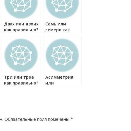
Двух или двоих
Семь или
как правильно?
семеро как
правильно?
Три или трое
Асимметрия
как правильно?
или
ассиметрия
как правильно?
н.
Обязательные поля помечены
*