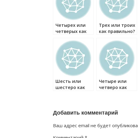
Четырех или
Трех или троих
четверых как
как правильно?
правильно?
Шесть или
Четыре или
шестеро как
четверо как
правильно?
правильно?
Добавить комментарий
Ваш адрес email не будет опубликова
Комментарий
*