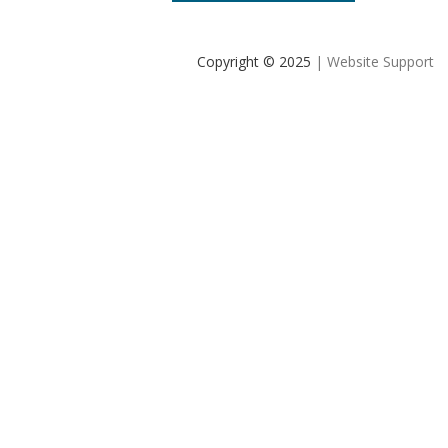
Copyright © 2025
| Website Support