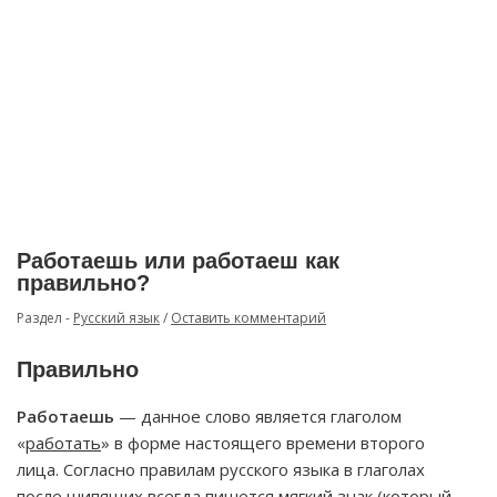
Работаешь или работаеш как
правильно?
Раздел -
Русский язык
/
Оставить комментарий
Правильно
Работаешь
— данное слово является глаголом
«
работать
» в форме настоящего времени второго
лица. Согласно правилам русского языка в глаголах
после шипящих
всегда
пишется мягкий знак (который