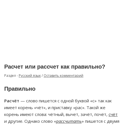
Расчет или рассчет как правильно?
Раздел -
Русский язык
/
Оставить комментарий
Правильно
Расчёт
— слово пишется с одной буквой «с» так как
имеет корень «чёт», и приставку «рас». Такой же
корень имеют слова: чётный, вычет, зачёт, почёт,
счёт
и другие. Однако слово «
рассчитать
» пишется с двумя