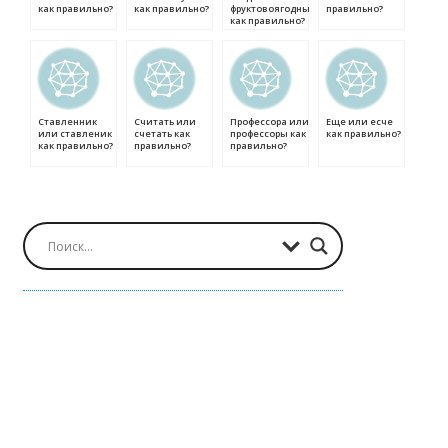
как правильно?
как правильно?
фруктовоягодный
правильно?
как правильно?
Ставленник
Считать или
Профессора или
Еще или есче
или ставленик
счетать как
профессоры как
как правильно?
как правильно?
правильно?
правильно?