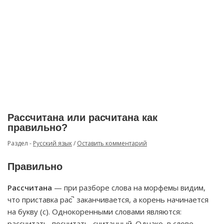
Рассчитана или расчитана как
правильно?
Раздел -
Русский язык
/
Оставить комментарий
Правильно
Рассчитана
— при разборе слова на морфемы видим,
что приставка рас̚ заканчивается, а корень начинается
на букву (с). Однокоренными словами являются:
рассчитать
, посчитать, считанный. Однако, в слове