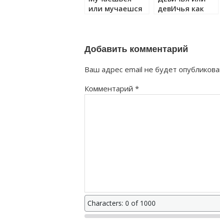
или мучаешся
девИчья как
как правильно?
правильно?
Добавить комментарий
Ваш адрес email не будет опубликова
Комментарий
*
Characters: 0 of 1000