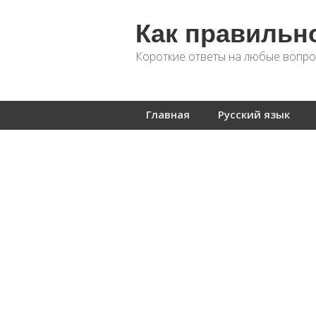
Как правильн
Короткие ответы на любые вопро
Главная
Русский язык