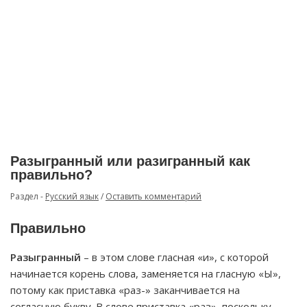
Разыгранный или разигранный как
правильно?
Раздел -
Русский язык
/
Оставить комментарий
Правильно
Разыгранный
– в этом слове гласная «и», с которой
начинается корень слова, заменяется на гласную «Ы»,
потому как приставка «раз-» заканчивается на
согласную букву. В слове приставка «раз», поскольку