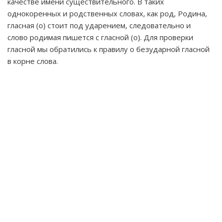
качестве имени существительного. В таких
однокоренных и родственных словах, как род, Родина,
гласная (о) стоит под ударением, следовательно и
слово родимая пишется с гласной (о). Для проверки
гласной мы обратились к правилу о безударной гласной
в корне слова.