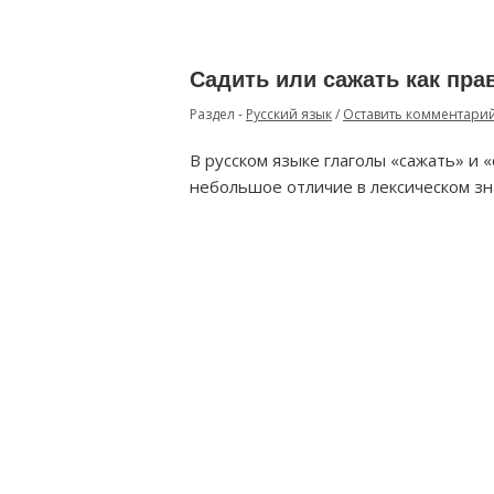
Садить или сажать как пра
Раздел -
Русский язык
/
Оставить комментари
В русском языке глаголы «сажать» и 
небольшое отличие в лексическом зн