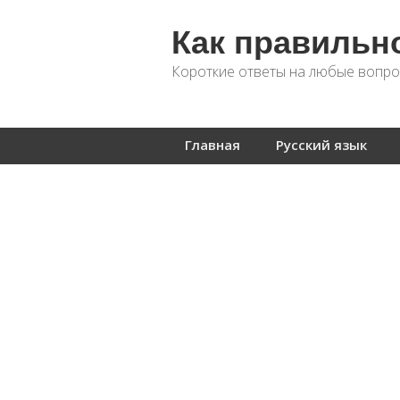
Как правильн
Короткие ответы на любые вопро
Главная
Русский язык