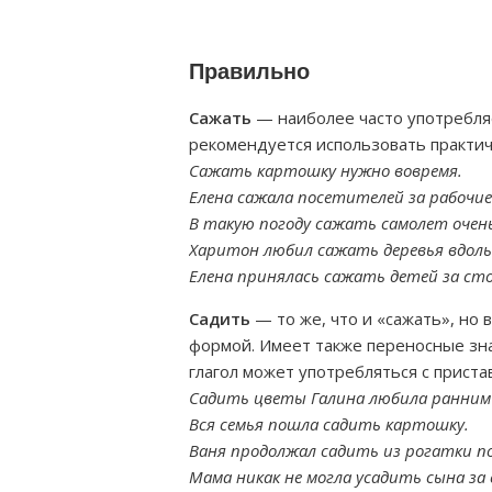
Правильно
Сажать
— наиболее часто употребляе
рекомендуется использовать практиче
Сажать картошку нужно вовремя.
Елена сажала посетителей за рабочие
В такую погоду сажать самолет очен
Харитон любил сажать деревья вдоль
Елена принялась сажать детей за сто
Садить
— то же, что и «сажать», но
формой. Имеет также переносные зна
глагол может употребляться с пристав
Садить цветы Галина любила ранним
Вся семья пошла садить картошку.
Ваня продолжал садить из рогатки п
Мама никак не могла усадить сына за 