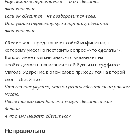
Еще немного нервотрепки — и он сбесится
окончательно.
Если он сбесится – не поздоровится всем.
Она, увидев перевернутую квартиру, сбесится
окончательно.
Сбеситься
– представляет собой инфинитив, к
которому уместно поставить вопрос «что сделать?».
Вопрос имеет мягкий знак, что указывает на
необходимость написания этой буквы и в суффиксе
глагола. Ударение в этом слове приходится на второй
слог – сбесИться.
Что его так укусило, что он решил сбеситься на ровном
месте?
После такого скандала они могут сбеситься еще
больше.
А что ему мешает сбеситься?
Неправильно