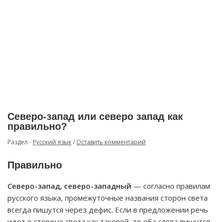
Северо-запад или северо запад как
правильно?
Раздел -
Русский язык
/
Оставить комментарий
Правильно
Северо-запад, северо-западный
— согласно правилам
русского языка, промежуточные названия сторон света
всегда пишутся через дефис. Если в предложении речь
идет о стороне света как таковой, то оба слова пишутся