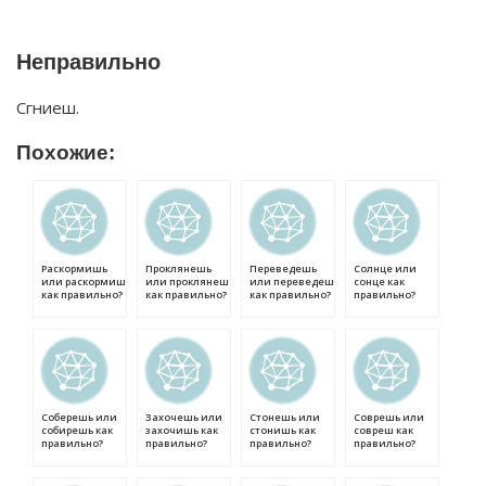
Неправильно
Сгниеш.
Похожие:
Раскормишь
Проклянешь
Переведешь
Солнце или
или раскормиш
или проклянеш
или переведеш
сонце как
как правильно?
как правильно?
как правильно?
правильно?
Соберешь или
Захочешь или
Стонешь или
Соврешь или
собирешь как
захочишь как
стонишь как
совреш как
правильно?
правильно?
правильно?
правильно?