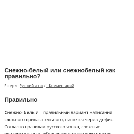
Снежно-белый или снежнобелый как
правильно?
Раздел -
Русский язык
/
1 Комментарий
Правильно
Снежно-белый
– правильный вариант написания
сложного прилагательного, пишется через дефис.
Согласно правилам русского языка, сложные
прилагательные, обозначающие оттенки цветов,