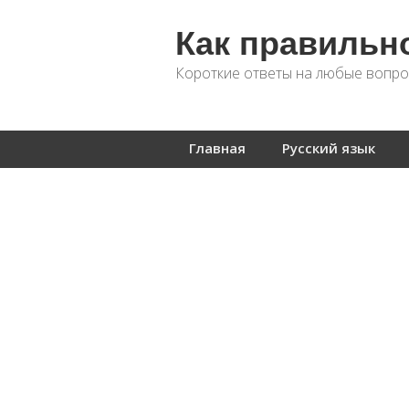
Как правильн
Короткие ответы на любые вопро
Главная
Русский язык