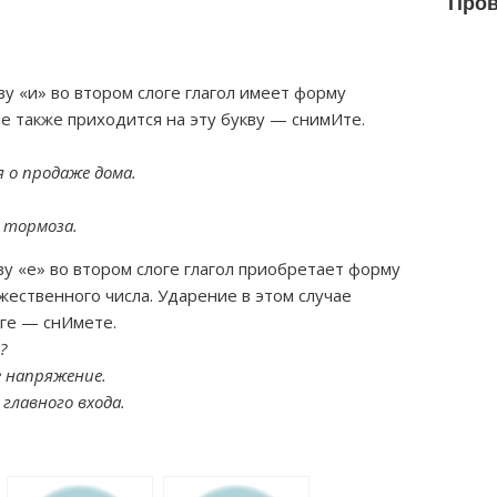
Пров
у «и» во втором слоге глагол имеет форму
е также приходится на эту букву — снимИте.
 о продаже дома.
 тормоза.
у «е» во втором слоге глагол приобретает форму
ественного числа. Ударение в этом случае
оге — снИмете.
?
е напряжение.
главного входа.