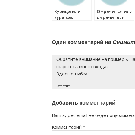
Курица или
Омрачится или
кура как
омрачиться
правильно?
как правильно?
Один комментарий на
Снимите
Обратите внимание на пример « Н
шары с главного входа»
Здесь ошибка.
Ответить
Добавить комментарий
Ваш адрес email не будет опубликова
Комментарий
*