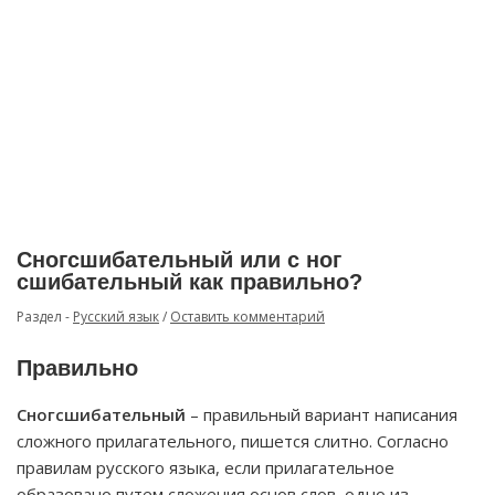
Сногсшибательный или с ног
сшибательный как правильно?
Раздел -
Русский язык
/
Оставить комментарий
Правильно
Сногсшибательный
– правильный вариант написания
сложного прилагательного, пишется слитно. Согласно
правилам русского языка, если прилагательное
образовано путем сложения основ слов, одно из