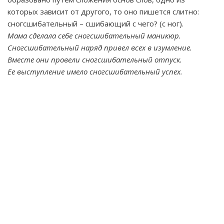
которых зависит от другого, то оно пишется слитно:
сногсшибательный – сшибающий с чего? (с ног).
Мама сделала себе сногсшибательный маникюр.
Сногсшибательный наряд привел всех в изумление.
Вместе они провели сногсшибательный отпуск.
Ее выступление имело сногсшибательный успех.