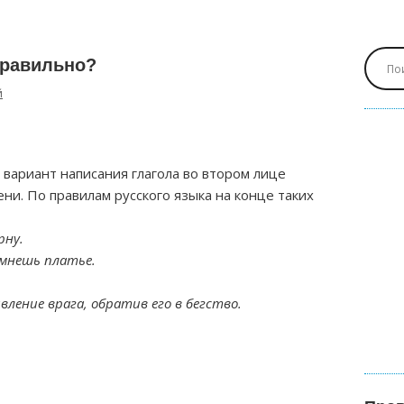
правильно?
й
вариант написания глагола во втором лице
ни. По правилам русского языка на конце таких
рну.
омнешь платье.
ение врага, обратив его в бегство.