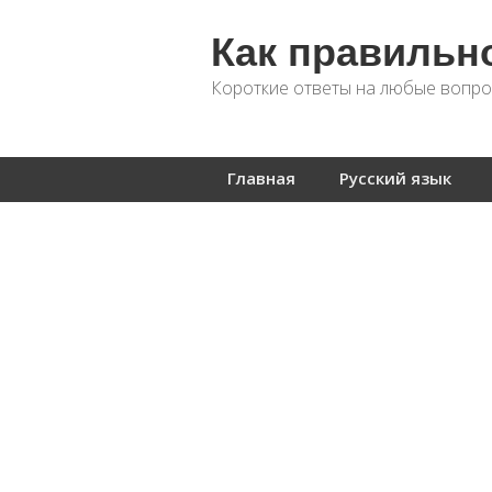
Как правильн
Короткие ответы на любые вопро
Главная
Русский язык