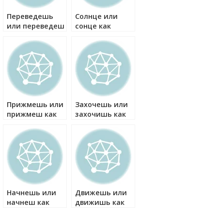
Переведешь
Солнце или
или переведеш
сонце как
как правильно?
правильно?
Прижмешь или
Захочешь или
прижмеш как
захочишь как
правильно?
правильно?
Начнешь или
Движешь или
начнеш как
движишь как
правильно?
правильно?