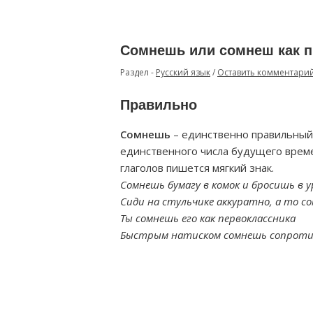
Сомнешь или сомнеш как 
Раздел -
Русский язык
/
Оставить комментари
Правильно
Сомнешь
– единственно правильный 
единственного числа будущего време
глаголов пишется мягкий знак.
Сомнешь бумагу в комок и бросишь в у
Сиди на стульчике аккуратно, а то с
Ты сомнешь его как первоклассника
Быстрым натиском сомнешь сопротивл