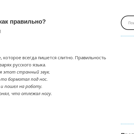
как правильно?
й
 которое всегда пишется слитно. Правильность
варях русского языка.
ся этот странный звук.
-то бормотал под нос.
 и пошел на роботу.
онял, что отлежал ногу.