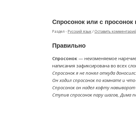
Спросонок или с просонок 
Раздел -
Русский язык
/
Оставить комментари
Правильно
Спросонок
— неизменяемое наречие,
написания зафиксирована во всех сло
Спросонок я не понял откуда доносил
Он ходил спросонок по комнате и что
Спросонок он надел кофту навыворот
Ступив спросонок пару шагов, Дима п