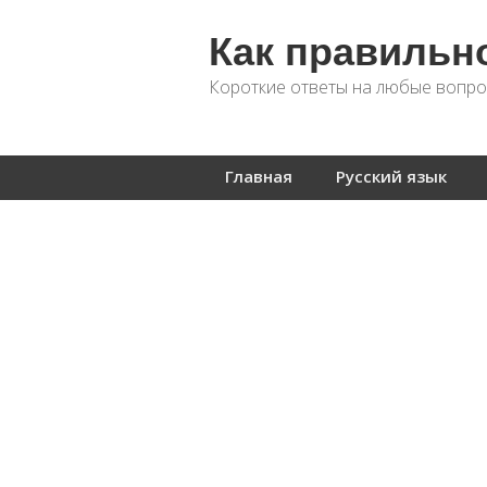
Как правильн
Короткие ответы на любые вопро
Главная
Русский язык