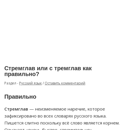
Стремглав или с тремглав как
правильно?
Раздел -
Русский язык
/
Оставить комментарий
Правильно
Стремглав
— неизменяемое наречие, которое
зафиксировано во всех словарях русского языка.
Пишется слитно поскольку всё слово является корнем.
Означает «очень быстро, стремительно».