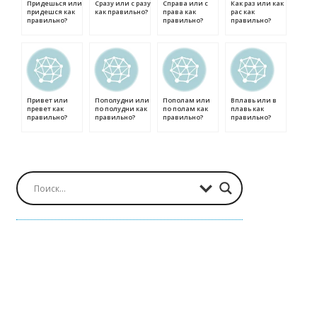
Придешься или
Сразу или с разу
Справа или с
Как раз или как
придешся как
как правильно?
права как
рас как
правильно?
правильно?
правильно?
Привет или
Пополудни или
Пополам или
Вплавь или в
превет как
по полудни как
по полам как
плавь как
правильно?
правильно?
правильно?
правильно?