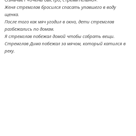
Женя стремглав бросился спасать упавшего в воду
щенка.
После того как мяч угодил в окно, дети стремглав
разбежались по домам.
Я стремглав побежал домой чтобы собрать вещи.
Стремглав Дима побежал за мячом, который катился в
реку.