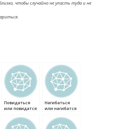
близко, чтобы случайно не упасть туда и не
вариться.
Повидаться
Нагибаться
или повидатся
или нагибатся
как правильно?
как правильно?