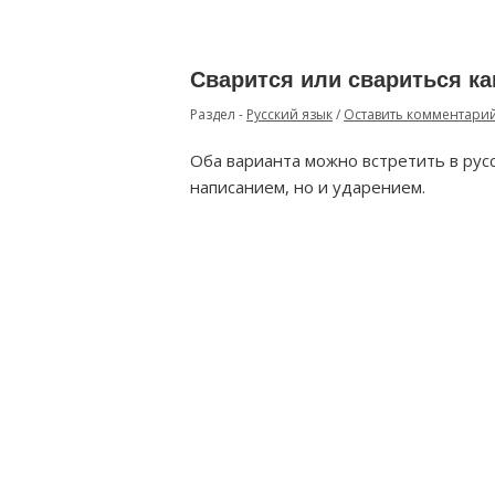
Сварится или свариться к
Раздел -
Русский язык
/
Оставить комментари
Оба варианта можно встретить в русс
написанием, но и ударением.