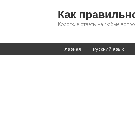
Как правильн
Короткие ответы на любые вопро
Главная
Русский язык