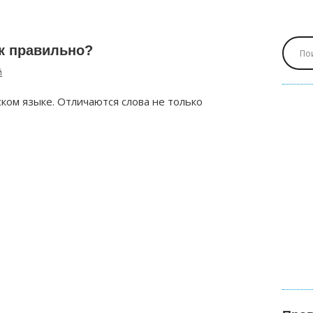
ак правильно?
й
ком языке. Отличаются слова не только