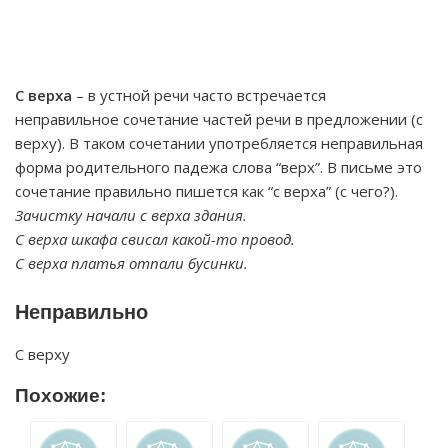
С верха
– в устной речи часто встречается
неправильное сочетание частей речи в предложении (с
верху). В таком сочетании употребляется неправильная
форма родительного падежа слова “верх”. В письме это
сочетание правильно пишется как “с верха” (с чего?).
Зачистку начали с верха здания.
С верха шкафа свисал какой-то провод.
С верха платья отпали бусинки.
Неправильно
С верху
Похожие: