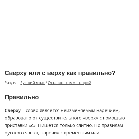
Сверху или с верху как правильно?
Раздел -
Русский язык
/
Оставить комментарий
Правильно
Сверху
– слово является неизменяемым наречием,
образовано от существительного «верх» с помощью
приставки «с». Пишется только слитно. По правилам
русского языка, наречия с временным или