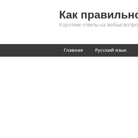
Как правильн
Короткие ответы на любые вопро
Главная
Русский язык