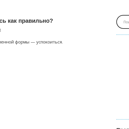
сь как правильно?
й
ленной формы — успокоиться.