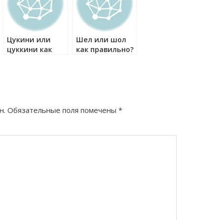
Цукини или
Шел или шол
цуккини как
как правильно?
правильно?
н.
Обязательные поля помечены
*