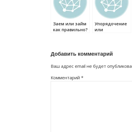
Заем или займ
Упорядочение
как правильно?
или
упорядочивание
как правильно?
Добавить комментарий
Ваш адрес email не будет опубликова
Комментарий
*