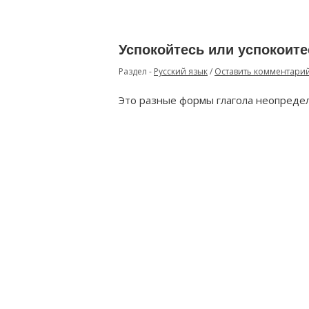
Успокойтесь или успокоите
Раздел -
Русский язык
/
Оставить комментари
Это разные формы глагола неопреде