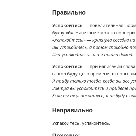
Правильно
Успокойтесь
— повелительная форма
букву «й». Написание можно проверит
«Успокойтесь!» — крикнула соседка на
Вы успокойтесь, а потом спокойно по
Или успокойтесь, или я пошла домой.
Успокоитесь
— при написании слова 
глагол будущего времени, второго ли
Я приду только тогда, когда вы все у
Завтра вы успокоитесь и придете пр
Если вы не успокоитесь, я не буду с в
Неправильно
Успакоитесь, успакойтесь.
Похожие: