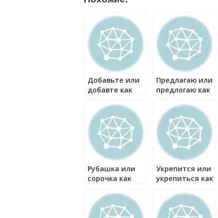
Добавьте или
Предлагаю или
добавте как
предлогаю как
правильно?
правильно?
Рубашка или
Укрепится или
сорочка как
укрепиться как
правильно?
правильно?