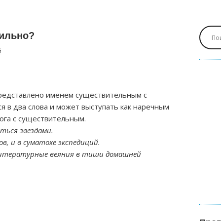
вильно?
й
редставлено именем существительным с
я в два слова и может выступать как наречным
ога с существительным.
ться звездами.
в, и в суматохе экспедиций.
литературные веяния в тиши домашней