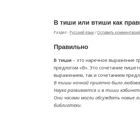
В тиши или втиши как пра
Раздел -
Русский язык
/
Оставить комментари
Правильно
В тиши
– это наречное выражение п
предлогом «В». Это сочетание пишетс
выражением, так и сочетанием предл
В тиши ночной приятно было любова
Наука развивается и в тиши кабинето
Они часами могли обсуждать новые 
библиотеки.