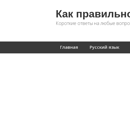
Как правильн
Короткие ответы на любые вопро
Главная
Русский язык