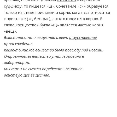
суффиксу, то пишется «щ». Сочетание «сч» образуется
только на стыке приставки и корня, когда «с» относится
к приставке («с, бес, рас), а «ч» относится к корню. В
слове «вещество» буква «щ» является частью корня
«вещ».
Выяснилось, что вещество имеет
искусственное
происхождение.
Какое-то
липкое вещество было
повсюду
под ногами.
Отравляющее вещество утилизировано в
лаборатории.
Мы так и не смогли определить основное
действующее вещество.