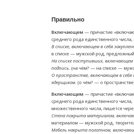
Правильно
Включающем
— причастие «включаю
среднего рода единственного числа, 
В списке, включающем в себя закуплен
в списке — мужской род, предложный
На списке поступивших, включающем в
подпись.
(на чём? — на списке — муж
О пространстве, включающем в себя н
ядерщиком.
(о чём? — о пространств
Включающим
— причастие «включаю
среднего рода единственного числа,
множественного числа, пишется через
Стена покрыта материалом, включающ
материалом — мужской род, творите
Мебель накрыта полотном, включающим