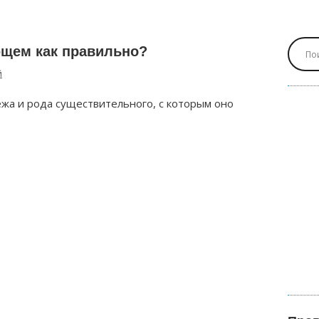
щем как правильно?
й
ежа и рода существительного, с которым оно