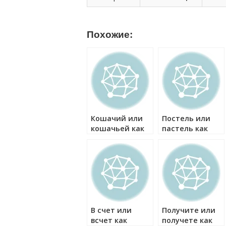
Похожие:
Кошачий или
Постель или
кошачьей как
пастель как
правильно?
правильно?
В счет или
Получите или
всчет как
получете как