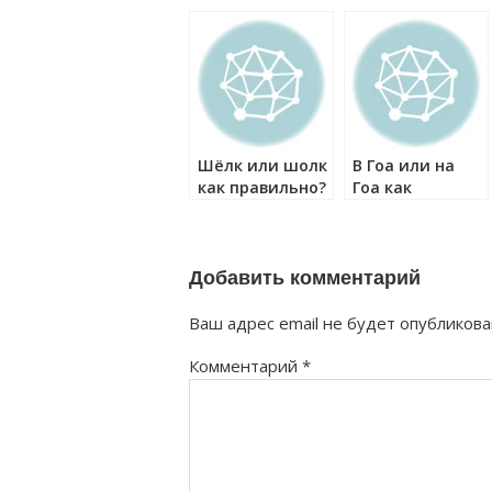
правильно?
правильно?
Шёлк или шолк
В Гоа или на
как правильно?
Гоа как
правильно?
Добавить комментарий
Ваш адрес email не будет опубликова
Комментарий
*