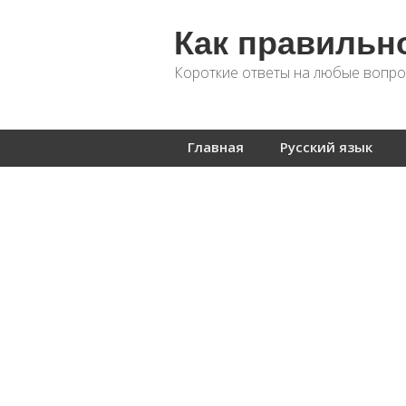
Как правильн
Короткие ответы на любые вопро
Главная
Русский язык