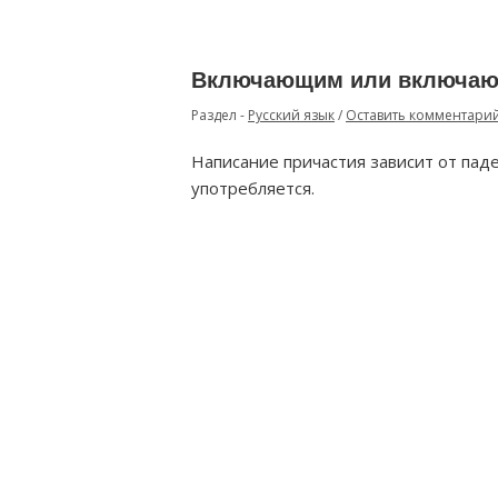
Включающим или включаю
Раздел -
Русский язык
/
Оставить комментари
Написание причастия зависит от пад
употребляется.