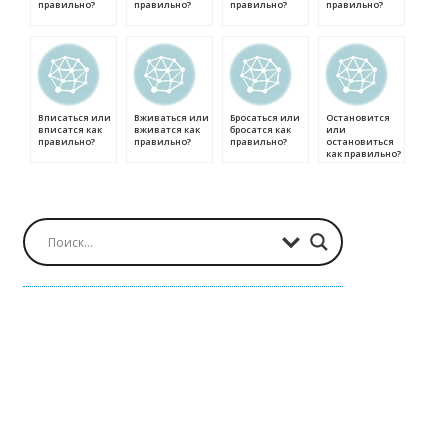
правильно?
правильно?
правильно?
правильно?
Вписаться или
Вживаться или
Бросаться или
Остановится
вписатся как
вживатся как
бросатся как
или
правильно?
правильно?
правильно?
остановиться
как правильно?