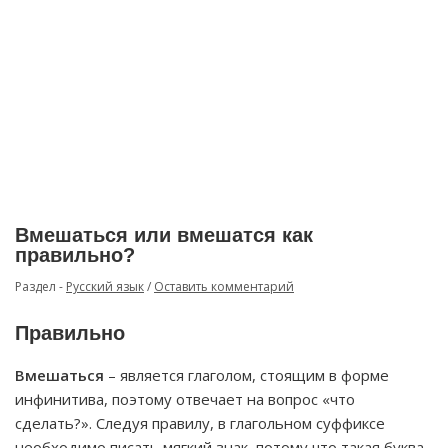
Вмешаться или вмешатся как
правильно?
Раздел -
Русский язык
/
Оставить комментарий
Правильно
Вмешаться
– является глаголом, стоящим в форме
инфинитива, поэтому отвечает на вопрос «что
сделать?». Следуя правилу, в глагольном суффиксе
необходимо писать мягкий знак, потому что такая буква