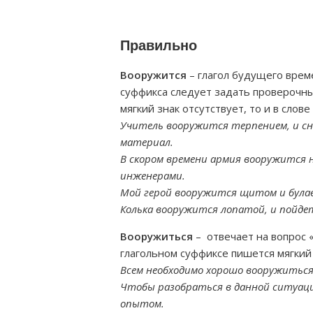
Правильно
Вооружится
– глагол будущего врем
суффикса следует задать проверочный
мягкий знак отсутствует, то и в слове
Учитель вооружится терпением, и с
материал.
В скором времени армия вооружится 
инженерами.
Мой герой вооружится щитом и була
Колька вооружится лопатой, и пойде
Вооружиться
– отвечает на вопрос 
глагольном суффиксе пишется мягкий 
Всем необходимо хорошо вооружиться 
Чтобы разобраться в данной ситуац
опытом.