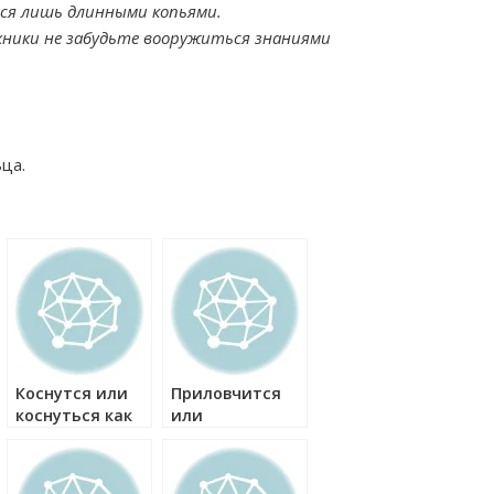
ся лишь длинными копьями.
ники не забудьте вооружиться знаниями
ца.
Коснутся или
Приловчится
коснуться как
или
правильно?
приловчиться
как правильно?