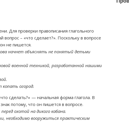
Пров
ени. Для проверки правописания глагольного
 вопрос – «что сделает?». Поскольку в вопросе
 он не пишется.
нова начнет объяснять не понятый детьми
новой военной техникой, разработанной нашими
вой.
т копать огород.
«что сделать?» — начальная форма глагола. В
знак потому, что он пишется в вопросе.
перед охотой на дикого кабана.
ии, необходимо вооружиться практическим