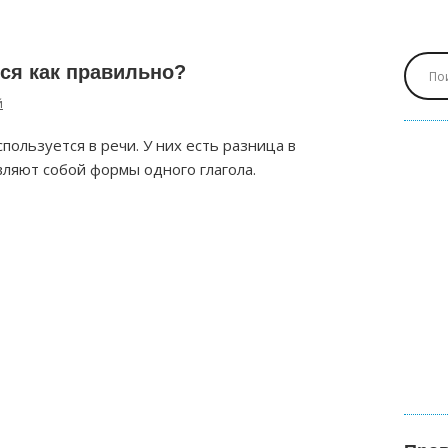
ся как правильно?
й
спользуется в речи. У них есть разница в
вляют собой формы одного глагола.