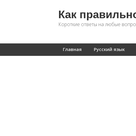
Как правильн
Короткие ответы на любые вопро
Главная
Русский язык