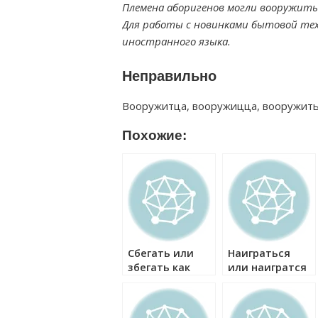
Племена аборигенов могли вооружить
Для работы с новинками бытовой тех
иностранного языка.
Неправильно
Вооружитца, вооружицца, вооружить
Похожие:
Сбегать или
Наиграться
збегать как
или наигратся
правильно?
как правильно?