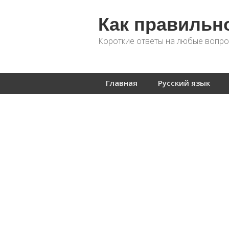
Как правильн
Короткие ответы на любые вопро
Главная
Русский язык