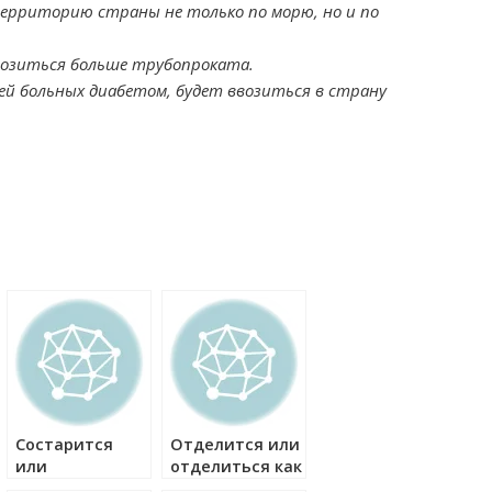
ерриторию страны не только по морю, но и по
ввозиться больше трубопроката.
ей больных диабетом, будет ввозиться в страну
Состарится
Отделится или
или
отделиться как
состариться
правильно?