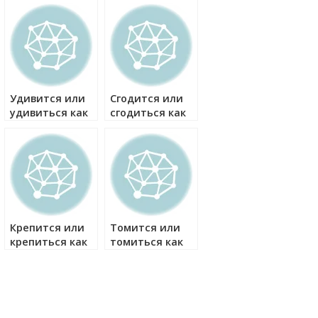
как правильно?
Удивится или
Сгодится или
удивиться как
сгодиться как
правильно?
правильно?
Крепится или
Томится или
крепиться как
томиться как
правильно?
правильно?