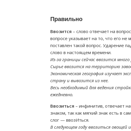
Правильно
Ввозится
– слово отвечает на вопрос
вопросе указывает на то, что его не 
поставлен такой вопрос. Ударение па
слово в настоящем времени.
Из-за границы сейчас ввозится много
Сырье ввозится на территорию заво
Экономическая география изучает экс
страну и вывозится из нее.
Весь необходимый для ведения строй
ежедневно.
Ввозиться
– инфинитив, отвечает на
знаком, так как мягкий знак есть в с
слог — ввозИться.
В следующем году ввозиться овощей и