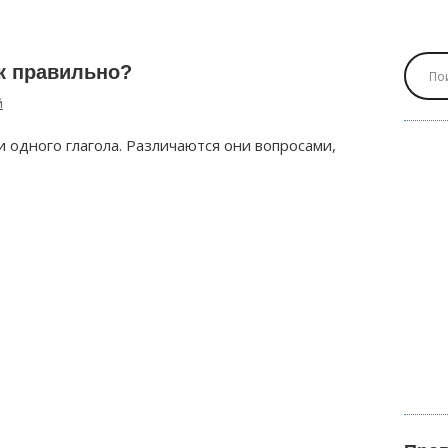
к правильно?
й
 одного глагола. Различаются они вопросами,