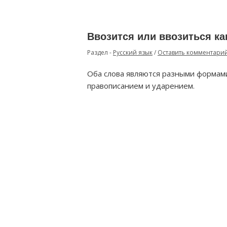
Ввозится или ввозиться ка
Раздел -
Русский язык
/
Оставить комментари
Оба слова являются разными формами
правописанием и ударением.