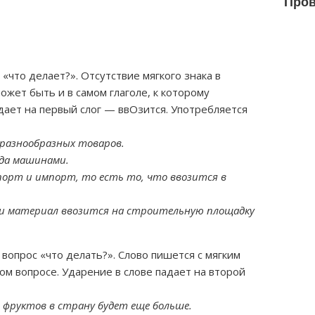
Пров
 «что делает?». Отсутствие мягкого знака в
может быть и в самом глаголе, к которому
дает на первый слог — ввОзится. Употребляется
 разнообразных товаров.
да машинами.
порт и импорт, то есть то, что ввозится в
ки материал ввозится на строительную площадку
 вопрос «что делать?». Слово пишется с мягким
амом вопросе. Ударение в слове падает на второй
 фруктов в страну будет еще больше.