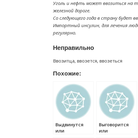
Уголь и нефть может ввозиться на т
железной дороге.
Со следующего года в страну будет 
Импортный инсулин, для лечения люд
регулярно.
Неправильно
Ввозитца, ввозется, ввозеться
Похожие:
Выдвинутся
Выговорится
или
или
выдвинуться
выговориться