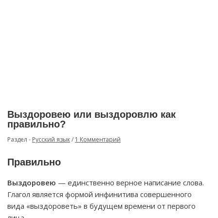
Выздоровею или выздоровлю как
правильно?
Раздел -
Русский язык
/
1 Комментарий
Правильно
Выздоровею
— единственно верное написание слова.
Глагол является формой инфинитива совершенного
вида «выздороветь» в будущем времени от первого
лица.