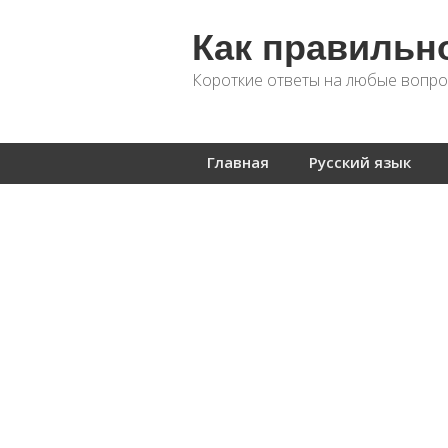
Как правильн
Короткие ответы на любые вопро
Главная
Русский язык