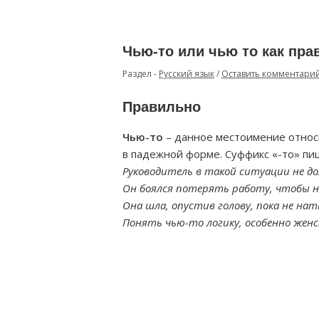
Чью-то или чью то как пра
Раздел -
Русский язык
/
Оставить комментари
Правильно
Чью-то
– данное местоимение относ
в падежной форме. Суффикс «-то» пиш
Руководитель в такой ситуации не д
Он боялся потерять работу, чтобы н
Она шла, опустив голову, пока не нат
Понять чью-то логику, особенно женс