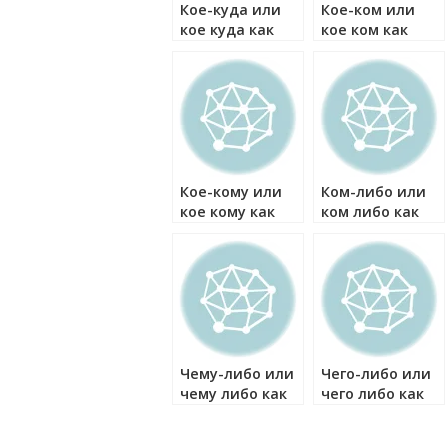
Кое-куда или
Кое-ком или
кое куда как
кое ком как
правильно?
правильно?
Кое-кому или
Ком-либо или
кое кому как
ком либо как
правильно?
правильно?
Чему-либо или
Чего-либо или
чему либо как
чего либо как
правильно?
правильно?