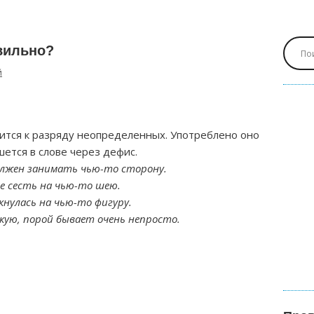
вильно?
й
ится к разряду неопределенных. Употреблено оно
ется в слове через дефис.
олжен занимать чью-то сторону.
е сесть на чью-то шею.
кнулась на чью-то фигуру.
кую, порой бывает очень непросто.