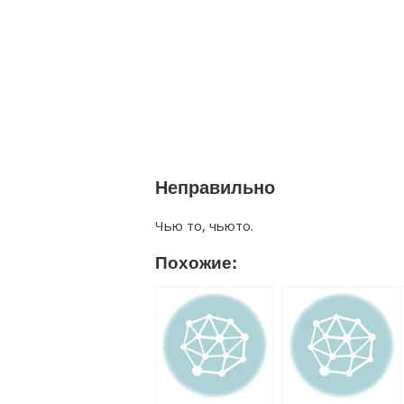
Неправильно
Чью то, чьюто.
Похожие: