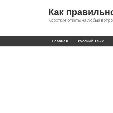
Как правильн
Короткие ответы на любые вопро
Главная
Русский язык