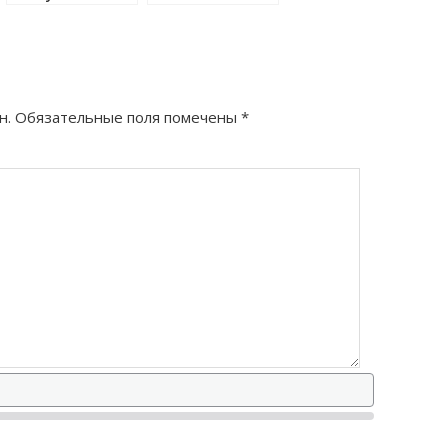
правильно?
правильно?
н.
Обязательные поля помечены
*