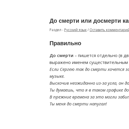
До смерти или досмерти к
Раздел -
Русский язык
/
Оставить комментари
Правильно
До смерти
– пишется отдельно (в дв
выражено именем существительным с
Если Сергею так до смерти хочется 
музыке.
Выскочив неожиданно из-за угла, он 
Ты думаешь, что я в таком графике д
В прежние времена за это могли заби
Ты меня до смерти напугал!