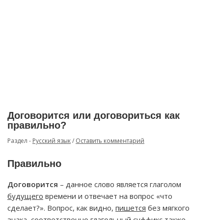
Договорится или договориться как
правильно?
Раздел -
Русский язык
/
Оставить комментарий
Правильно
Договорится
– данное слово является глаголом
будущего
времени и отвечает на вопрос «что
сделает?». Вопрос, как видно,
пишется
без мягкого
знака, соответственно глагольный суффикс
также