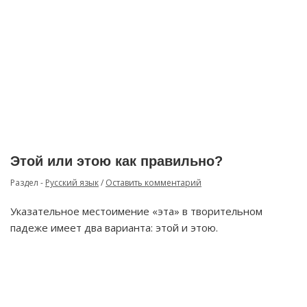
Этой или этою как правильно?
Раздел -
Русский язык
/
Оставить комментарий
Указательное местоимение «эта» в творительном
падеже имеет два варианта: этой и этою.