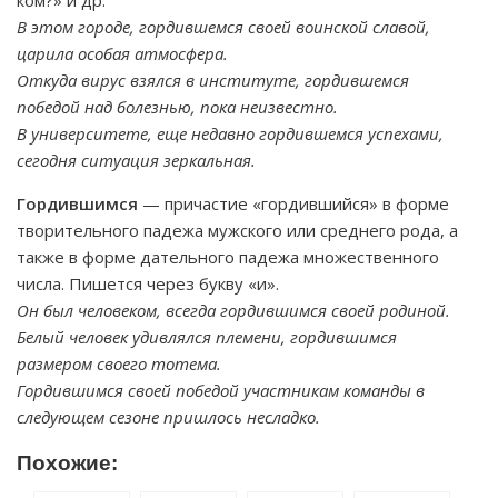
ком?» и др.
В этом городе, гордившемся своей воинской славой,
царила особая атмосфера.
Откуда вирус взялся в институте, гордившемся
победой над болезнью, пока неизвестно.
В университете, еще недавно гордившемся успехами,
сегодня ситуация зеркальная.
Гордившимся
— причастие «гордившийся» в форме
творительного падежа мужского или среднего рода, а
также в форме дательного падежа множественного
числа. Пишется через букву «и».
Он был человеком, всегда гордившимся своей родиной.
Белый человек удивлялся племени, гордившимся
размером своего тотема.
Гордившимся своей победой участникам команды в
следующем сезоне пришлось несладко.
Похожие: