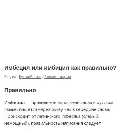
Имбецил или имбицил как правильно?
Раздел -
Русский язык
/
2 комментария
Правильно
Имбецил
— правильное написание слова в русском
языке, пишется через букву «е» в середине слова.
Происходит от латинского imbecillus (слабый,
немощный), правильность написания следует