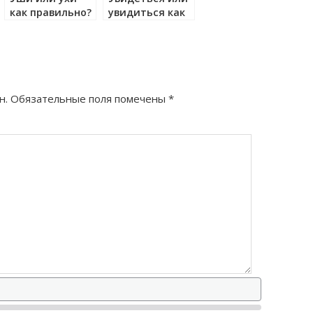
как правильно?
увидиться как
правильно?
н.
Обязательные поля помечены
*