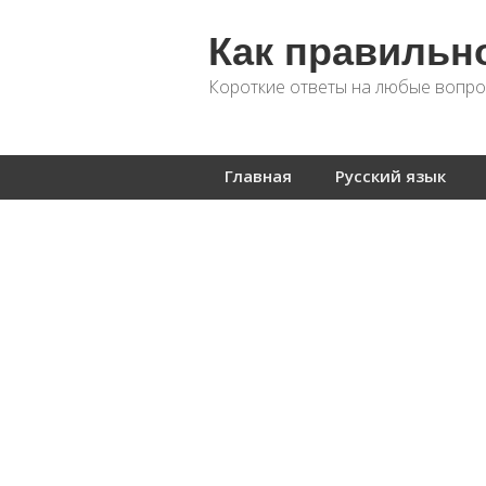
Как правильн
Короткие ответы на любые вопро
Главная
Русский язык