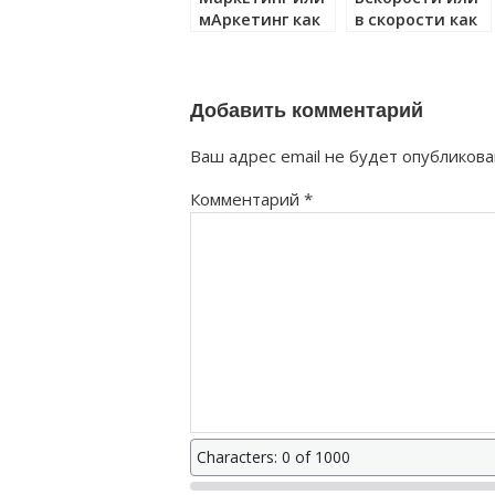
мАркетинг как
в скорости как
правильно?
правильно?
Добавить комментарий
Ваш адрес email не будет опубликова
Комментарий
*
Characters: 0 of 1000