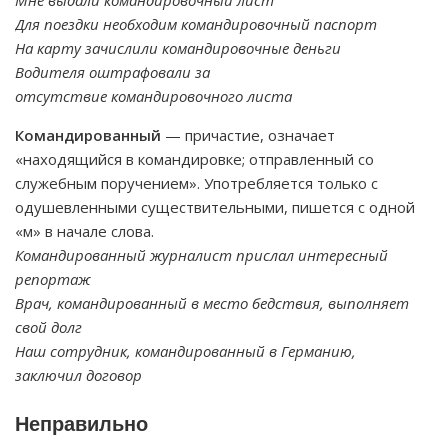
Мне выдали командировочный лист
Для поездки необходим командировочный паспорт
На карту зачислили командировочные деньги
Водителя оштрафовали за
отсутствие командировочного листа
Командированный
— причастие, означает
«находящийся в командировке; отправленный со
служебным поручением». Употребляется только с
одушевленными существительными, пишется с одной
«м» в начале слова.
Командированный журналист прислал интересный
репортаж
Врач, командированный в место бедствия, выполняет
свой долг
Наш сотрудник, командированный в Германию,
заключил договор
Неправильно